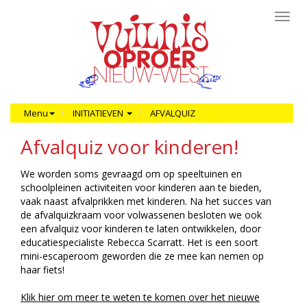
Toggl
navig
Menu
INITIATIEVEN
AFVALQUIZ
Afvalquiz voor kinderen!
We worden soms gevraagd om op speeltuinen en
schoolpleinen activiteiten voor kinderen aan te bieden,
vaak naast afvalprikken met kinderen. Na het succes van
de afvalquizkraam voor volwassenen besloten we ook
een afvalquiz voor kinderen te laten ontwikkelen, door
educatiespecialiste Rebecca Scarratt. Het is een soort
mini-escaperoom geworden die ze mee kan nemen op
haar fiets!
Klik hier om meer te weten te komen over het nieuwe