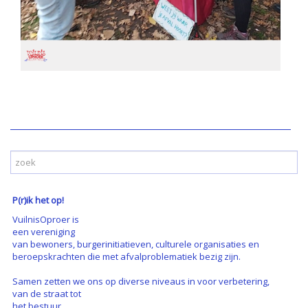
P(r)ik het op!
VuilnisOproer is
een vereniging
van bewoners, burgerinitiatieven, culturele organisaties en
beroepskrachten die met afvalproblematiek bezig zijn.
Samen zetten we ons op diverse niveaus in voor verbetering,
van de straat tot
het bestuur.