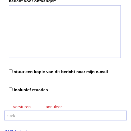
bericht voor ontvanger*
stuur een kopie van dit bericht naar mijn e-mail
inclusief reacties
versturen