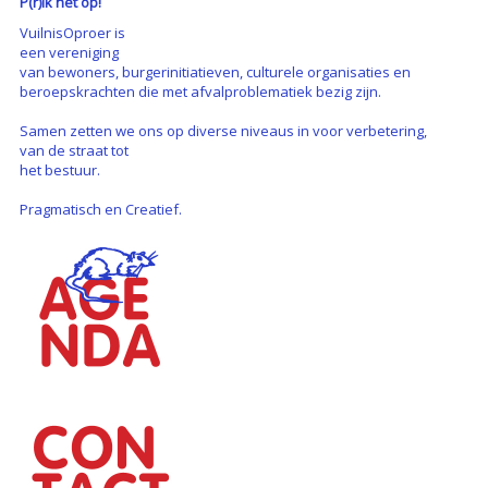
P(r)ik het op!
VuilnisOproer is
een vereniging
van bewoners, burgerinitiatieven, culturele organisaties en
beroepskrachten die met afvalproblematiek bezig zijn.
Samen zetten we ons op diverse niveaus in voor verbetering,
van de straat tot
het bestuur.
Pragmatisch en Creatief.