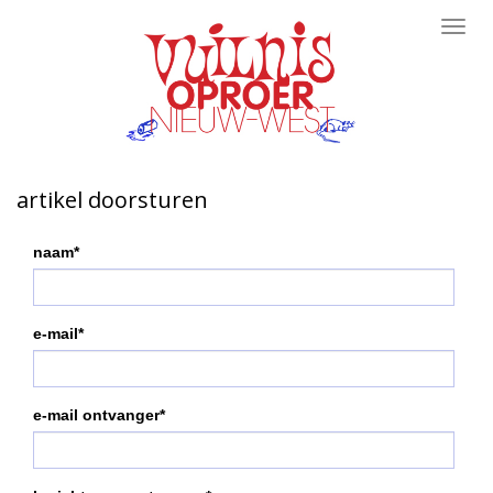
Toggl
navig
artikel doorsturen
naam*
e-mail*
e-mail ontvanger*