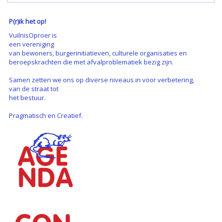
P(r)ik het op!
VuilnisOproer is
een vereniging
van bewoners, burgerinitiatieven, culturele organisaties en
beroepskrachten die met afvalproblematiek bezig zijn.
Samen zetten we ons op diverse niveaus in voor verbetering,
van de straat tot
het bestuur.
Pragmatisch en Creatief.