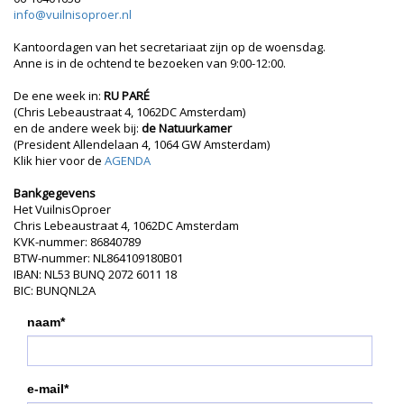
info@vuilnisoproer.nl
Kantoordagen van het secretariaat zijn op de woensdag.
Anne is in de ochtend te bezoeken van 9:00-12:00.
De ene week in:
RU PARÉ
(Chris Lebeaustraat 4, 1062DC Amsterdam)
en de andere week bij:
de Natuurkamer
(President Allendelaan 4, 1064 GW Amsterdam)
Klik hier voor de
AGENDA
Bankgegevens
Het VuilnisOproer
Chris Lebeaustraat 4, 1062DC Amsterdam
KVK-nummer: 86840789
BTW-nummer: NL864109180B01
IBAN: NL53 BUNQ 2072 6011 18
BIC: BUNQNL2A
naam*
e-mail*