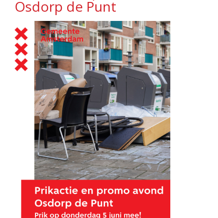
Osdorp de Punt