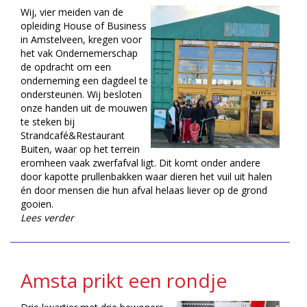
Wij, vier meiden van de
opleiding House of Business
in Amstelveen, kregen voor
het vak Ondernemerschap
de opdracht om een
onderneming een dagdeel te
ondersteunen. Wij besloten
onze handen uit de mouwen
te steken bij
Strandcafé&Restaurant
Buiten, waar op het terrein
eromheen vaak zwerfafval ligt. Dit komt onder andere
door kapotte prullenbakken waar dieren het vuil uit halen
én door mensen die hun afval helaas liever op de grond
gooien.
Lees verder
Amsta prikt een rondje