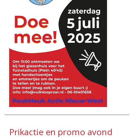
Prikactie en promo avond