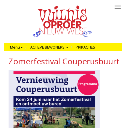
Toggl
navig
Menu
ACTIEVE BEWONERS
PRIKACTIES
Zomerfestival Couperusbuurt