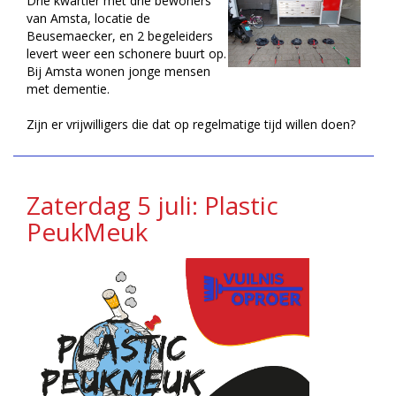
Drie kwartier met drie bewoners
van Amsta, locatie de
Beusemaecker, en 2 begeleiders
levert weer een schonere buurt op.
Bij Amsta wonen jonge mensen
met dementie.
Zijn er vrijwilligers die dat op regelmatige tijd willen doen?
Zaterdag 5 juli: Plastic
PeukMeuk