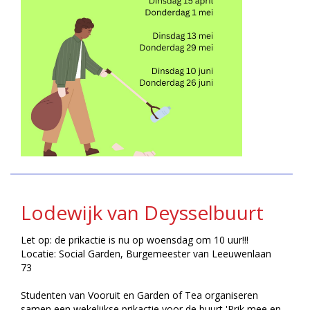
Lodewijk van Deysselbuurt
Let op: de prikactie is nu op
woensdag om 10 uur!!!
Locatie: Social Garden,
Burgemeester van Leeuwenlaan
73
Studenten van Vooruit en Garden of Tea organiseren
samen een wekelijkse prikactie voor de buurt 'Prik mee en