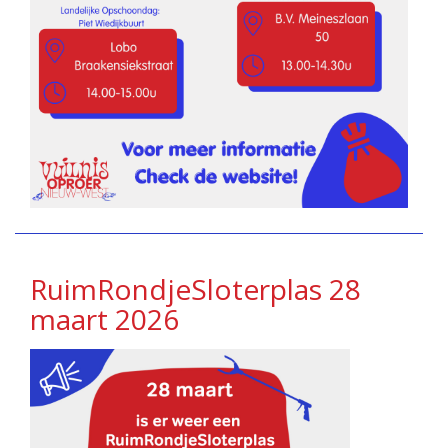
RuimRondjeSloterplas 28
maart 2026