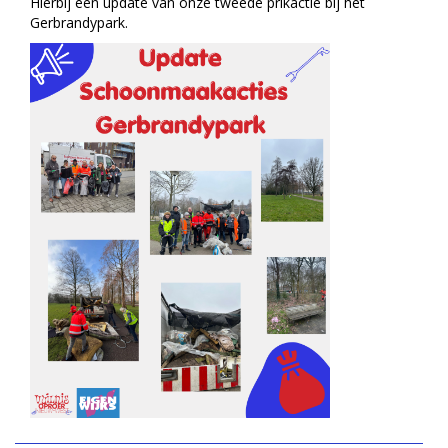
Hierbij een update van onze tweede prikactie bij het
Gerbrandypark.