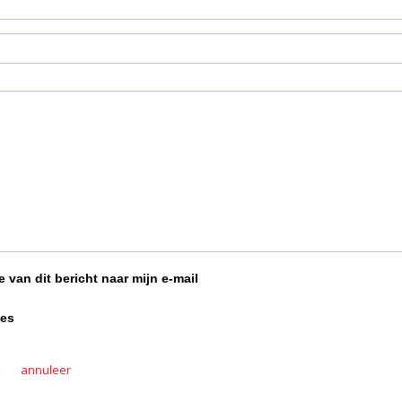
 van dit bericht naar mijn e-mail
ies