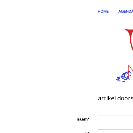
HOME
AGEND
artikel door
naam*