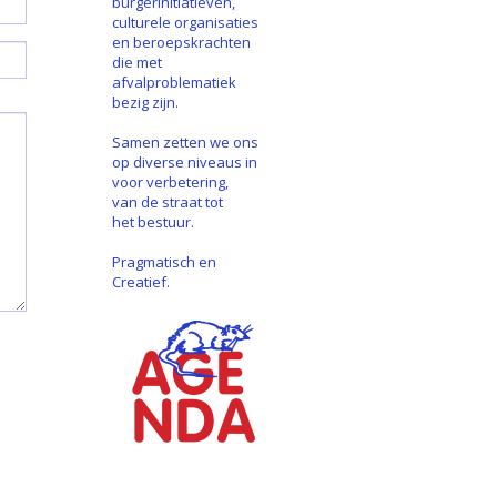
burgerinitiatieven,
culturele organisaties
en beroepskrachten
die met
afvalproblematiek
bezig zijn.
Samen zetten we ons
op diverse niveaus in
voor verbetering,
van de straat tot
het bestuur.
Pragmatisch en
Creatief.