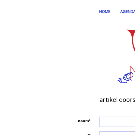
HOME
AGEND
artikel door
naam*