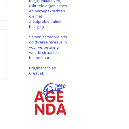
burgerinitiatieven,
culturele organisaties
en beroepskrachten
die met
afvalproblematiek
bezig zijn.
Samen zetten we ons
op diverse niveaus in
voor verbetering,
van de straat tot
het bestuur.
Pragmatisch en
Creatief.