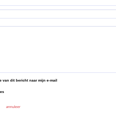
 van dit bericht naar mijn e-mail
ies