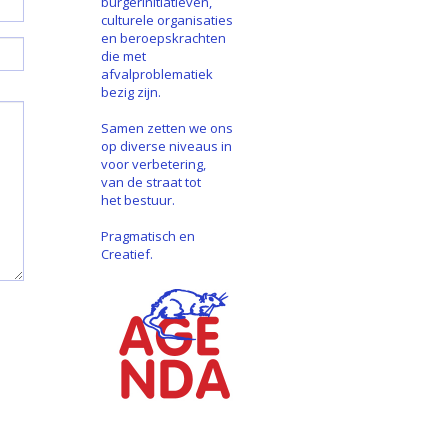
burgerinitiatieven,
culturele organisaties
en beroepskrachten
die met
afvalproblematiek
bezig zijn.
Samen zetten we ons
op diverse niveaus in
voor verbetering,
van de straat tot
het bestuur.
Pragmatisch en
Creatief.