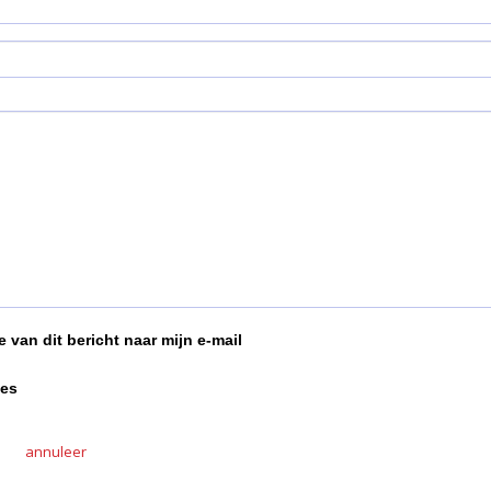
 van dit bericht naar mijn e-mail
ies