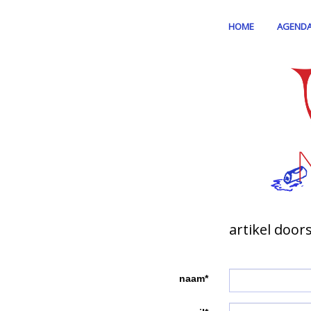
HOME
AGEND
artikel door
naam*