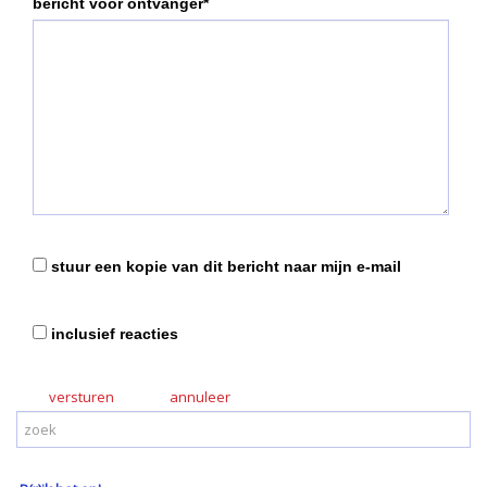
bericht voor ontvanger*
stuur een kopie van dit bericht naar mijn e-mail
inclusief reacties
versturen