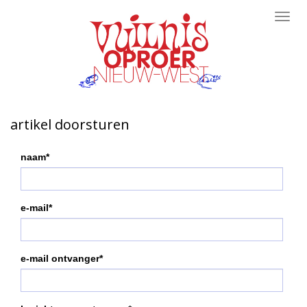
Toggl
navig
artikel doorsturen
naam*
e-mail*
e-mail ontvanger*