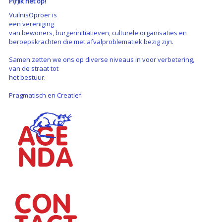
P(r)ik het op!
VuilnisOproer is
een vereniging
van bewoners, burgerinitiatieven, culturele organisaties en
beroepskrachten die met afvalproblematiek bezig zijn.
Samen zetten we ons op diverse niveaus in voor verbetering,
van de straat tot
het bestuur.
Pragmatisch en Creatief.