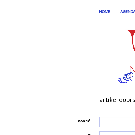
HOME
AGEND
artikel door
naam*