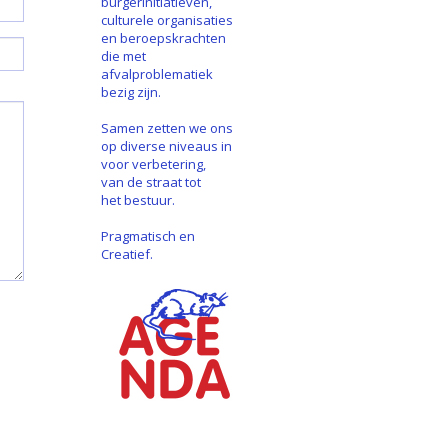
burgerinitiatieven,
culturele organisaties
en beroepskrachten
die met
afvalproblematiek
bezig zijn.
Samen zetten we ons
op diverse niveaus in
voor verbetering,
van de straat tot
het bestuur.
Pragmatisch en
Creatief.