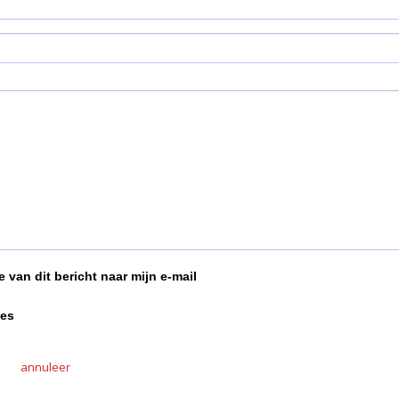
 van dit bericht naar mijn e-mail
ies