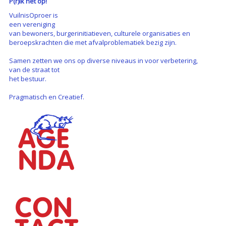
P(r)ik het op!
VuilnisOproer is
een vereniging
van bewoners, burgerinitiatieven, culturele organisaties en
beroepskrachten die met afvalproblematiek bezig zijn.
Samen zetten we ons op diverse niveaus in voor verbetering,
van de straat tot
het bestuur.
Pragmatisch en Creatief.