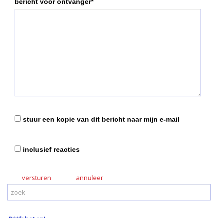
bericht voor ontvanger*
stuur een kopie van dit bericht naar mijn e-mail
inclusief reacties
versturen