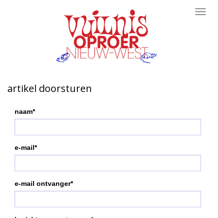
Toggl
navig
artikel doorsturen
naam*
e-mail*
e-mail ontvanger*