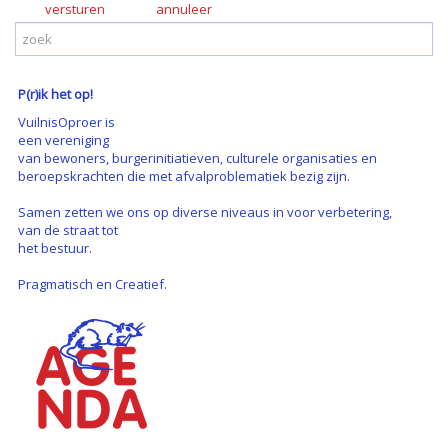
versturen
P(r)ik het op!
VuilnisOproer is
een vereniging
van bewoners, burgerinitiatieven, culturele organisaties en
beroepskrachten die met afvalproblematiek bezig zijn.
Samen zetten we ons op diverse niveaus in voor verbetering,
van de straat tot
het bestuur.
Pragmatisch en Creatief.