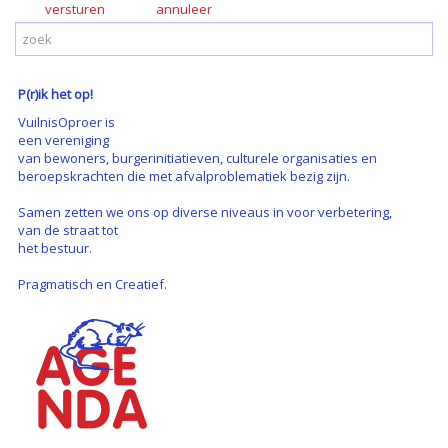
versturen
P(r)ik het op!
VuilnisOproer is
een vereniging
van bewoners, burgerinitiatieven, culturele organisaties en
beroepskrachten die met afvalproblematiek bezig zijn.
Samen zetten we ons op diverse niveaus in voor verbetering,
van de straat tot
het bestuur.
Pragmatisch en Creatief.