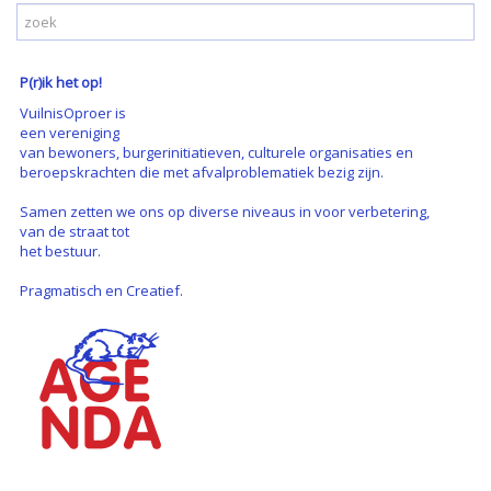
P(r)ik het op!
VuilnisOproer is
een vereniging
van bewoners, burgerinitiatieven, culturele organisaties en
beroepskrachten die met afvalproblematiek bezig zijn.
Samen zetten we ons op diverse niveaus in voor verbetering,
van de straat tot
het bestuur.
Pragmatisch en Creatief.