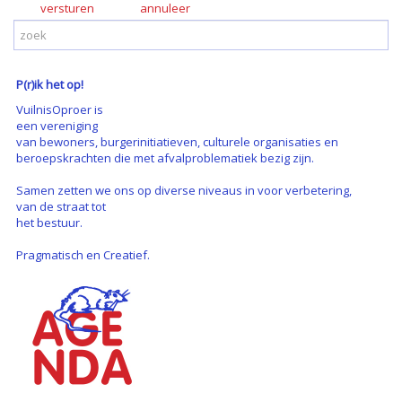
versturen
P(r)ik het op!
VuilnisOproer is
een vereniging
van bewoners, burgerinitiatieven, culturele organisaties en
beroepskrachten die met afvalproblematiek bezig zijn.
Samen zetten we ons op diverse niveaus in voor verbetering,
van de straat tot
het bestuur.
Pragmatisch en Creatief.