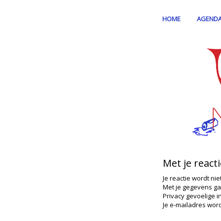
HOME
AGEND
Met je react
Je reactie wordt nie
Met je gegevens ga
Privacy gevoelige i
Je e-mailadres word