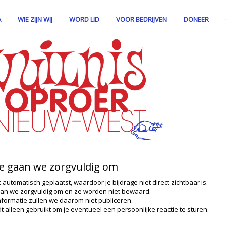
A
WIE ZIJN WIJ
WORD LID
VOOR BEDRIJVEN
DONEER
ie gaan we zorgvuldig om
t automatisch geplaatst, waardoor je bijdrage niet direct zichtbaar is.
an we zorgvuldig om en ze worden niet bewaard.
nformatie zullen we daarom niet publiceren.
t alleen gebruikt om je eventueel een persoonlijke reactie te sturen.