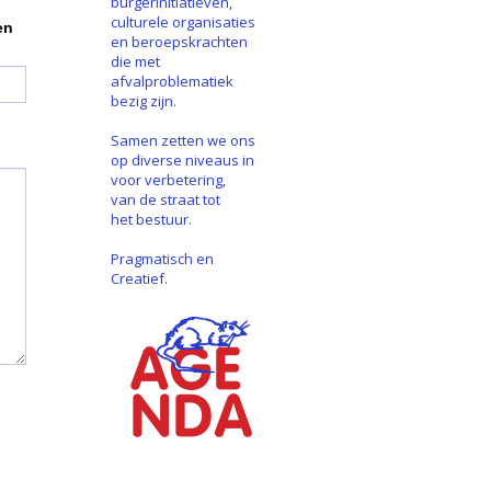
burgerinitiatieven,
culturele organisaties
en
en beroepskrachten
die met
afvalproblematiek
bezig zijn.
Samen zetten we ons
op diverse niveaus in
voor verbetering,
van de straat tot
het bestuur.
Pragmatisch en
Creatief.