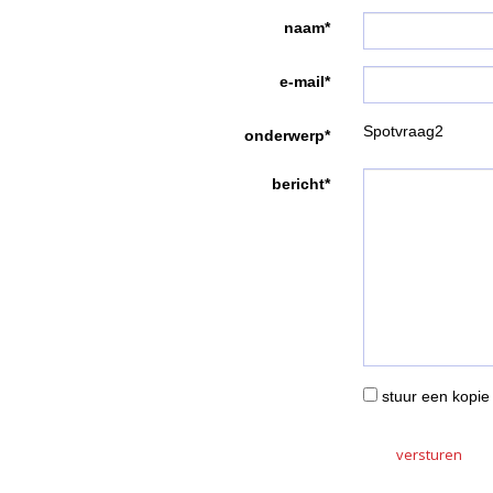
naam*
e-mail*
Spotvraag2
onderwerp*
bericht*
stuur een kopie 
versturen