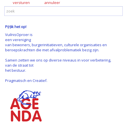
versturen
P(r)ik het op!
VuilnisOproer is
een vereniging
van bewoners, burgerinitiatieven, culturele organisaties en
beroepskrachten die met afvalproblematiek bezig zijn.
Samen zetten we ons op diverse niveaus in voor verbetering,
van de straat tot
het bestuur.
Pragmatisch en Creatief.