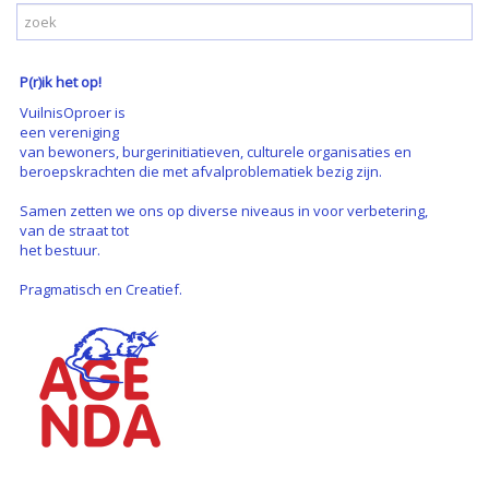
P(r)ik het op!
VuilnisOproer is
een vereniging
van bewoners, burgerinitiatieven, culturele organisaties en
beroepskrachten die met afvalproblematiek bezig zijn.
Samen zetten we ons op diverse niveaus in voor verbetering,
van de straat tot
het bestuur.
Pragmatisch en Creatief.