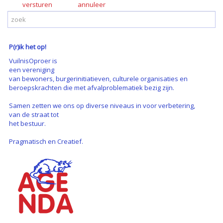
versturen
P(r)ik het op!
VuilnisOproer is
een vereniging
van bewoners, burgerinitiatieven, culturele organisaties en
beroepskrachten die met afvalproblematiek bezig zijn.
Samen zetten we ons op diverse niveaus in voor verbetering,
van de straat tot
het bestuur.
Pragmatisch en Creatief.