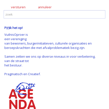
versturen
P(r)ik het op!
VuilnisOproer is
een vereniging
van bewoners, burgerinitiatieven, culturele organisaties en
beroepskrachten die met afvalproblematiek bezig zijn.
Samen zetten we ons op diverse niveaus in voor verbetering,
van de straat tot
het bestuur.
Pragmatisch en Creatief.