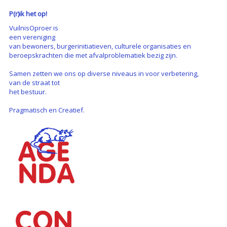
P(r)ik het op!
VuilnisOproer is
een vereniging
van bewoners, burgerinitiatieven, culturele organisaties en
beroepskrachten die met afvalproblematiek bezig zijn.
Samen zetten we ons op diverse niveaus in voor verbetering,
van de straat tot
het bestuur.
Pragmatisch en Creatief.