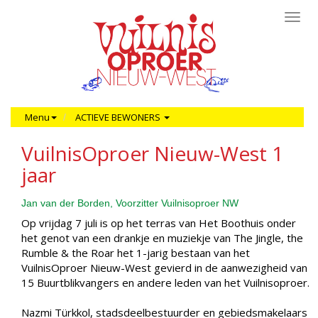
Toggl
navig
Menu
ACTIEVE BEWONERS
VuilnisOproer Nieuw-West 1
jaar
Jan van der Borden, Voorzitter Vuilnisoproer NW
Op vrijdag 7 juli is op het terras van Het Boothuis onder
het genot van een drankje en muziekje van The Jingle, the
Rumble & the Roar het 1-jarig bestaan van het
VuilnisOproer Nieuw-West gevierd in de aanwezigheid van
15 Buurtblikvangers en andere leden van het Vuilnisoproer.
Nazmi Türkkol, stadsdeelbestuurder en gebiedsmakelaars