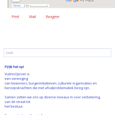
Print
Mail
Reageer
P(r)ik het op!
VuilnisOproer is
een vereniging
van bewoners, burgerinitiatieven, culturele organisaties en
beroepskrachten die met afvalproblematiek bezig zijn.
Samen zetten we ons op diverse niveaus in voor verbetering,
van de straat tot
het bestuur.