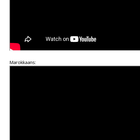
Marokkaans: