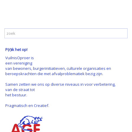
P(r)ik het op!
VuilnisOproer is
een vereniging
van bewoners, burgerinitiatieven, culturele organisaties en
beroepskrachten die met afvalproblematiek bezig zijn.
Samen zetten we ons op diverse niveaus in voor verbetering,
van de straat tot
het bestuur.
Pragmatisch en Creatief.