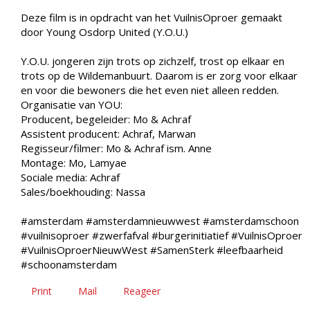
Deze film is in opdracht van het VuilnisOproer gemaakt
door Young Osdorp United (Y.O.U.)
Y.O.U. jongeren zijn trots op zichzelf, trost op elkaar en
trots op de Wildemanbuurt. Daarom is er zorg voor elkaar
en voor die bewoners die het even niet alleen redden.
Organisatie van YOU:
Producent, begeleider: Mo & Achraf
Assistent producent: Achraf, Marwan
Regisseur/filmer: Mo & Achraf ism. Anne
Montage: Mo, Lamyae
Sociale media: Achraf
Sales/boekhouding: Nassa
#amsterdam #amsterdamnieuwwest #amsterdamschoon
#vuilnisoproer #zwerfafval #burgerinitiatief #VuilnisOproer
#VuilnisOproerNieuwWest #SamenSterk #leefbaarheid
#schoonamsterdam
Print
Mail
Reageer