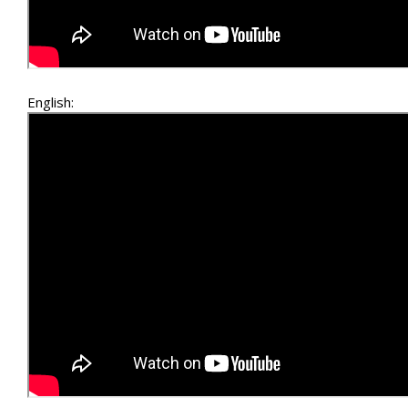
English: