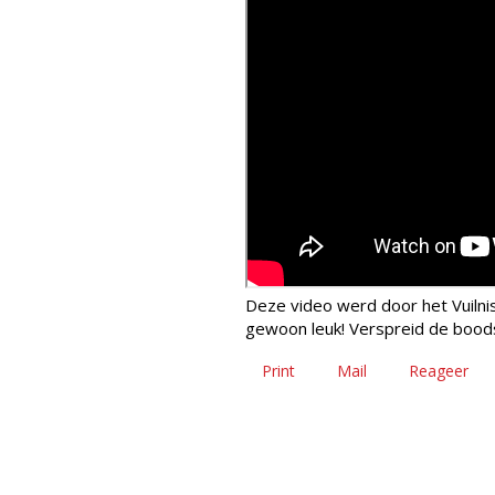
Deze video werd door het Vuilni
gewoon leuk! Verspreid de bood
Print
Mail
Reageer