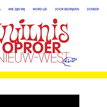
A
WIE ZIJN WIJ
WORD LID
VOOR BEDRIJVEN
DONEER