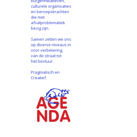
burgerinitiatieven,
culturele organisaties
en beroepskrachten
die met
afvalproblematiek
bezig zijn.
Samen zetten we ons
op diverse niveaus in
voor verbetering,
van de straat tot
het bestuur.
Pragmatisch en
Creatief.