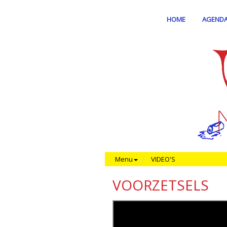
HOME
AGEND
Menu
VIDEO'S
VOORZETSELS