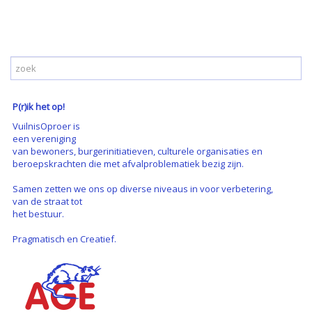
P(r)ik het op!
VuilnisOproer is
een vereniging
van bewoners, burgerinitiatieven, culturele organisaties en
beroepskrachten die met afvalproblematiek bezig zijn.
Samen zetten we ons op diverse niveaus in voor verbetering,
van de straat tot
het bestuur.
Pragmatisch en Creatief.