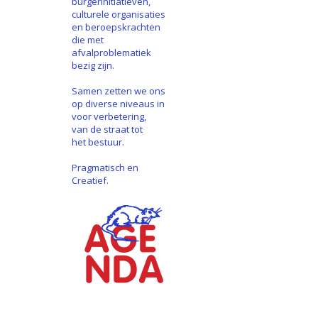
burgerinitiatieven,
culturele organisaties
en beroepskrachten
die met
afvalproblematiek
bezig zijn.
Samen zetten we ons
op diverse niveaus in
voor verbetering,
van de straat tot
het bestuur.
Pragmatisch en
Creatief.