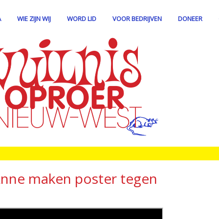
A
WIE ZIJN WIJ
WORD LID
VOOR BEDRIJVEN
DONEER
 Anne maken poster tegen