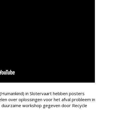
(Humankind) in Slotervaart hebben posters
elen over oplossingen voor het afval probleem in
 de duurzame workshop gegeven door Recycle