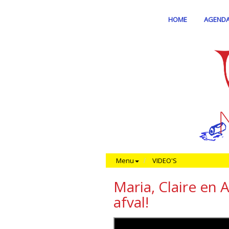
HOME
AGEND
Menu
VIDEO'S
Maria, Claire en
afval!