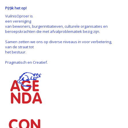
P(r)ik het op!
VuilnisOproer is
een vereniging
van bewoners, burgerinitiatieven, culturele organisaties en
beroepskrachten die met afvalproblematiek bezig zijn.
Samen zetten we ons op diverse niveaus in voor verbetering,
van de straat tot
het bestuur.
Pragmatisch en Creatief.