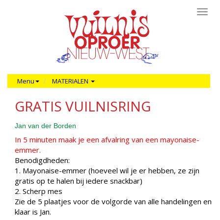
Toggl
navig
Menu
MATERIALEN
GRATIS VUILNISRING
Jan van der Borden
In 5 minuten maak je een afvalring van een mayonaise-
emmer.
Benodigdheden:
1. Mayonaise-emmer (hoeveel wil je er hebben, ze zijn
gratis op te halen bij iedere snackbar)
2. Scherp mes
Zie de 5 plaatjes voor de volgorde van alle handelingen en
klaar is Jan.