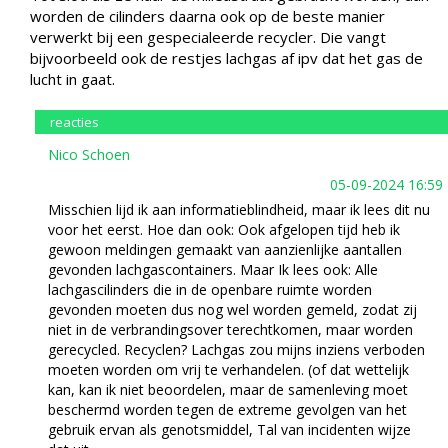
worden de cilinders daarna ook op de beste manier
verwerkt bij een gespecialeerde recycler. Die vangt
bijvoorbeeld ook de restjes lachgas af ipv dat het gas de
lucht in gaat.
reacties
Nico Schoen
05-09-2024 16:59
Misschien lijd ik aan informatieblindheid, maar ik lees dit nu
voor het eerst. Hoe dan ook: Ook afgelopen tijd heb ik
gewoon meldingen gemaakt van aanzienlijke aantallen
gevonden lachgascontainers. Maar Ik lees ook: Alle
lachgascilinders die in de openbare ruimte worden
gevonden moeten dus nog wel worden gemeld, zodat zij
niet in de verbrandingsover terechtkomen, maar worden
gerecycled. Recyclen? Lachgas zou mijns inziens verboden
moeten worden om vrij te verhandelen. (of dat wettelijk
kan, kan ik niet beoordelen, maar de samenleving moet
beschermd worden tegen de extreme gevolgen van het
gebruik ervan als genotsmiddel, Tal van incidenten wijze