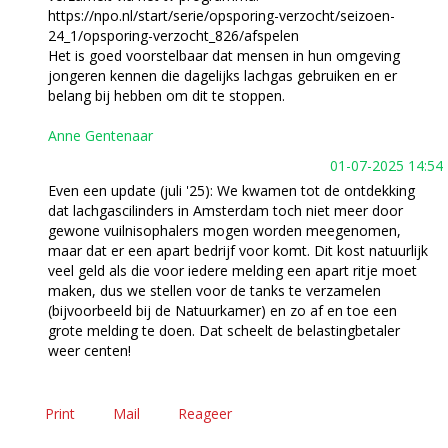
https://npo.nl/start/serie/opsporing-verzocht/seizoen-
24_1/opsporing-verzocht_826/afspelen
Het is goed voorstelbaar dat mensen in hun omgeving
jongeren kennen die dagelijks lachgas gebruiken en er
belang bij hebben om dit te stoppen.
Anne Gentenaar
01-07-2025 14:54
Even een update (juli '25): We kwamen tot de ontdekking
dat lachgascilinders in Amsterdam toch niet meer door
gewone vuilnisophalers mogen worden meegenomen,
maar dat er een apart bedrijf voor komt. Dit kost natuurlijk
veel geld als die voor iedere melding een apart ritje moet
maken, dus we stellen voor de tanks te verzamelen
(bijvoorbeeld bij de Natuurkamer) en zo af en toe een
grote melding te doen. Dat scheelt de belastingbetaler
weer centen!
Print
Mail
Reageer