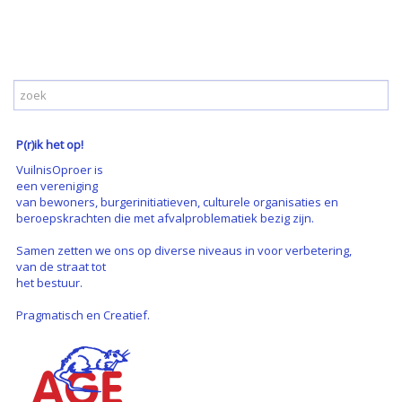
P(r)ik het op!
VuilnisOproer is
een vereniging
van bewoners, burgerinitiatieven, culturele organisaties en
beroepskrachten die met afvalproblematiek bezig zijn.
Samen zetten we ons op diverse niveaus in voor verbetering,
van de straat tot
het bestuur.
Pragmatisch en Creatief.