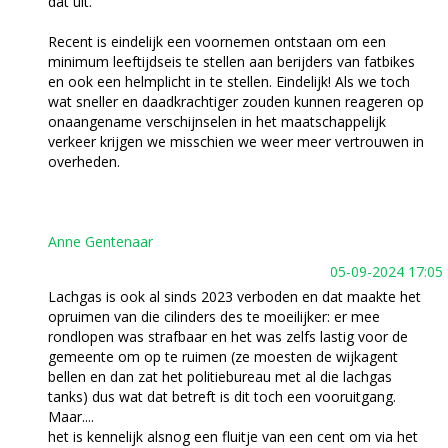
dat uit.
Recent is eindelijk een voornemen ontstaan om een
minimum leeftijdseis te stellen aan berijders van fatbikes
en ook een helmplicht in te stellen. Eindelijk! Als we toch
wat sneller en daadkrachtiger zouden kunnen reageren op
onaangename verschijnselen in het maatschappelijk
verkeer krijgen we misschien we weer meer vertrouwen in
overheden.
Anne Gentenaar
05-09-2024 17:05
Lachgas is ook al sinds 2023 verboden en dat maakte het
opruimen van die cilinders des te moeilijker: er mee
rondlopen was strafbaar en het was zelfs lastig voor de
gemeente om op te ruimen (ze moesten de wijkagent
bellen en dan zat het politiebureau met al die lachgas
tanks) dus wat dat betreft is dit toch een vooruitgang.
Maar....
het is kennelijk alsnog een fluitje van een cent om via het