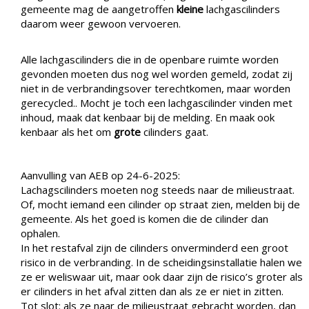
gemeente mag de aangetroffen
kleine
lachgascilinders
daarom weer gewoon vervoeren.
Alle lachgascilinders die in de openbare ruimte worden
gevonden moeten dus nog wel worden gemeld, zodat zij
niet in de verbrandingsover terechtkomen, maar worden
gerecycled.. Mocht je toch een lachgascilinder vinden met
inhoud, maak dat kenbaar bij de melding. En maak ook
kenbaar als het om
grote
cilinders gaat.
Aanvulling van AEB op 24-6-2025:
Lachagscilinders moeten nog steeds naar de milieustraat.
Of, mocht iemand een cilinder op straat zien, melden bij de
gemeente. Als het goed is komen die de cilinder dan
ophalen.
In het restafval zijn de cilinders onverminderd een groot
risico in de verbranding. In de scheidingsinstallatie halen we
ze er weliswaar uit, maar ook daar zijn de risico’s groter als
er cilinders in het afval zitten dan als ze er niet in zitten.
Tot slot: als ze naar de milieustraat gebracht worden, dan