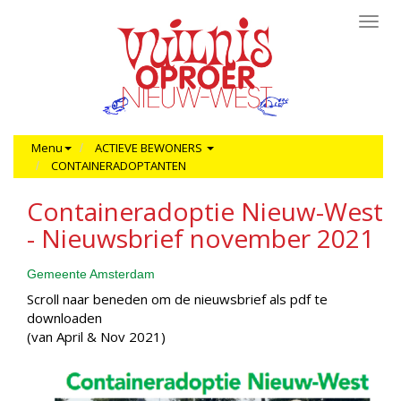
Toggl
navig
Menu
ACTIEVE BEWONERS
CONTAINERADOPTANTEN
Containeradoptie Nieuw-West
- Nieuwsbrief november 2021
Gemeente Amsterdam
Scroll naar beneden om de nieuwsbrief als pdf te
downloaden
(van April & Nov 2021)