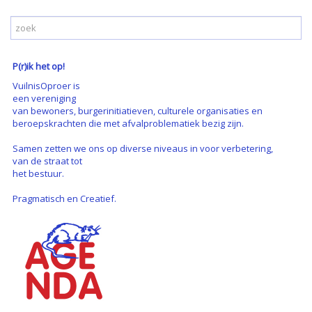
P(r)ik het op!
VuilnisOproer is
een vereniging
van bewoners, burgerinitiatieven, culturele organisaties en
beroepskrachten die met afvalproblematiek bezig zijn.
Samen zetten we ons op diverse niveaus in voor verbetering,
van de straat tot
het bestuur.
Pragmatisch en Creatief.