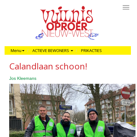
Toggl
navig
Menu
ACTIEVE BEWONERS
PRIKACTIES
Calandlaan schoon!
Jos Kleemans