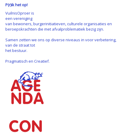
P(r)ik het op!
VuilnisOproer is
een vereniging
van bewoners, burgerinitiatieven, culturele organisaties en
beroepskrachten die met afvalproblematiek bezig zijn.
Samen zetten we ons op diverse niveaus in voor verbetering,
van de straat tot
het bestuur.
Pragmatisch en Creatief.