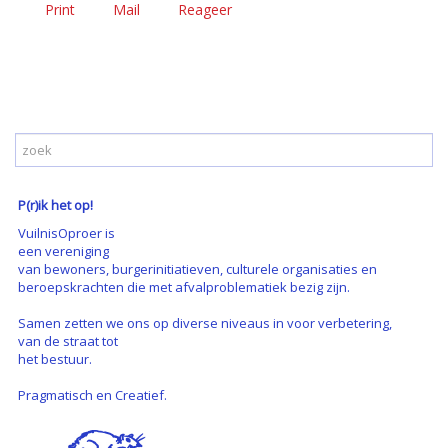
Print
Mail
Reageer
P(r)ik het op!
VuilnisOproer is
een vereniging
van bewoners, burgerinitiatieven, culturele organisaties en
beroepskrachten die met afvalproblematiek bezig zijn.
Samen zetten we ons op diverse niveaus in voor verbetering,
van de straat tot
het bestuur.
Pragmatisch en Creatief.