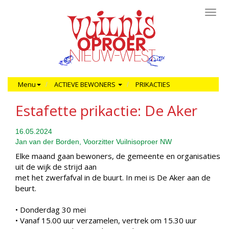
Toggl
navig
Menu
ACTIEVE BEWONERS
PRIKACTIES
Estafette prikactie: De Aker
16.05.2024
Jan van der Borden, Voorzitter Vuilnisoproer NW
Elke maand gaan bewoners, de gemeente en organisaties
uit de wijk de strijd aan
met het zwerfafval in de buurt. In mei is De Aker aan de
beurt.
• Donderdag 30 mei
• Vanaf 15.00 uur verzamelen, vertrek om 15.30 uur