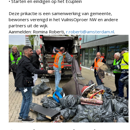
• Starten en eindigen op het Ecuplein
Deze prikactie is een samenwerking van gemeente,
bewoners verenigd in het VuilnisOproer NW en andere
partners uit de wijk.
Aanmelden: Romina Roberti,
r.roberti@amsterdam.nl
.