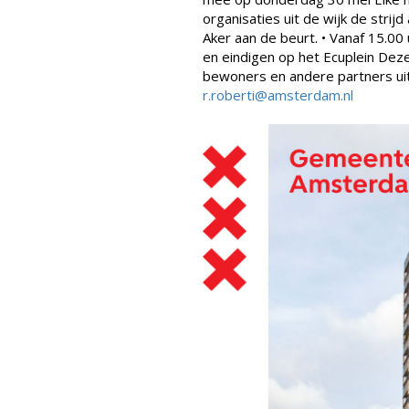
organisaties uit de wijk de strij
Aker aan de beurt. • Vanaf 15.00
en eindigen op het Ecuplein Dez
bewoners en andere partners uit
r.roberti@amsterdam.nl