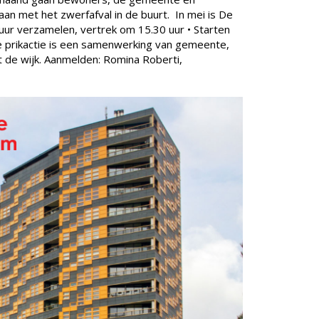
d aan met het zwerfafval in de buurt. In mei is De
 uur verzamelen, vertrek om 15.30 uur • Starten
e prikactie is een samenwerking van gemeente,
 de wijk. Aanmelden: Romina Roberti,