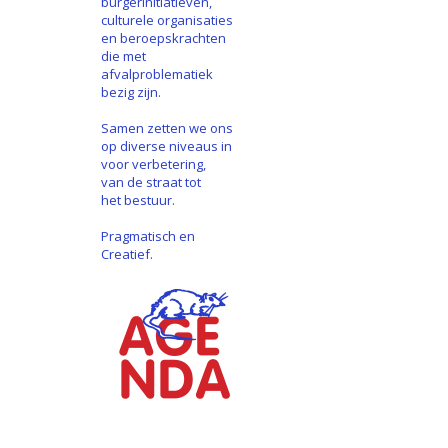
burgerinitiatieven,
culturele organisaties
en beroepskrachten
die met
afvalproblematiek
bezig zijn.
Samen zetten we ons
op diverse niveaus in
voor verbetering,
van de straat tot
het bestuur.
Pragmatisch en
Creatief.