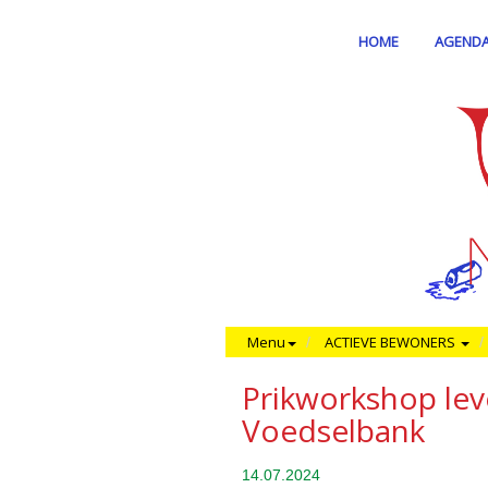
HOME
AGEND
Menu
ACTIEVE BEWONERS
Prikworkshop lev
Voedselbank
14.07.2024