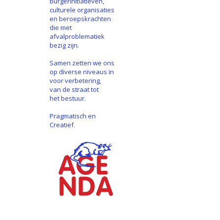
burgerinitiatieven,
culturele organisaties
en beroepskrachten
die met
afvalproblematiek
bezig zijn.
Samen zetten we ons
op diverse niveaus in
voor verbetering,
van de straat tot
het bestuur.
Pragmatisch en
Creatief.