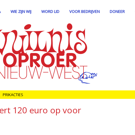
A
WIE ZIJN WIJ
WORD LID
VOOR BEDRIJVEN
DONEER
PRIKACTIES
ert 120 euro op voor