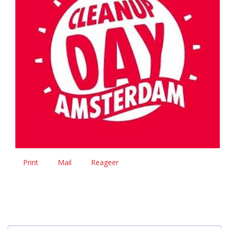
Print
Mail
Reageer