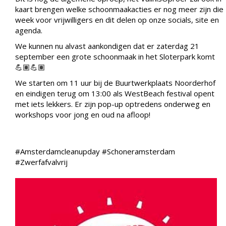
kaart brengen welke schoonmaakacties er nog meer zijn die
week voor vrijwilligers en dit delen op onze socials, site en
agenda.
We kunnen nu alvast aankondigen dat er zaterdag 21
september een grote schoonmaak in het Sloterpark komt
💪🏽💪🏽
We starten om 11 uur bij de Buurtwerkplaats Noorderhof
en eindigen terug om 13:00 als WestBeach festival opent
met iets lekkers. Er zijn pop-up optredens onderweg en
workshops voor jong en oud na afloop!
#Amsterdamcleanupday #Schoneramsterdam
#Zwerfafvalvrij