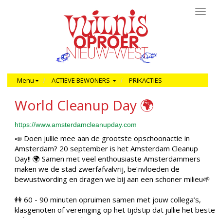
Toggl
navig
Menu
ACTIEVE BEWONERS
PRIKACTIES
World Cleanup Day 🌍
https://www.amsterdamcleanupday.com
📣 Doen jullie mee aan de grootste opschoonactie in
Amsterdam? 20 september is het Amsterdam Cleanup
Day!! 🌍 Samen met veel enthousiaste Amsterdammers
maken we de stad zwerfafvalvrij, beïnvloeden de
bewustwording en dragen we bij aan een schoner milieu🌱
👭 60 - 90 minuten opruimen samen met jouw collega’s,
klasgenoten of vereniging op het tijdstip dat jullie het beste