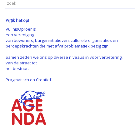
P(r)ik het op!
VuilnisOproer is
een vereniging
van bewoners, burgerinitiatieven, culturele organisaties en
beroepskrachten die met afvalproblematiek bezig zijn.
Samen zetten we ons op diverse niveaus in voor verbetering,
van de straat tot
het bestuur.
Pragmatisch en Creatief.