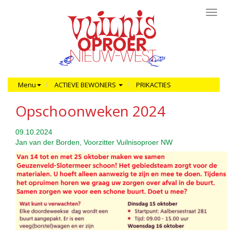
Toggl
navig
Menu
ACTIEVE BEWONERS
PRIKACTIES
Opschoonweken 2024
09.10.2024
Jan van der Borden, Voorzitter Vuilnisoproer NW