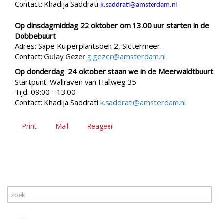
Contact: Khadija Saddrati
k.saddrati@amsterdam.nl
Op dinsdagmiddag 22 oktober om 13.00 uur starten in de
Dobbebuurt
Adres: Sape Kuiperplantsoen 2, Slotermeer.
Contact:
Gülay Gezer
g.gezer@amsterdam.nl
Op donderdag 24 oktober staan we in de Meerwaldtbuurt
Startpunt: Wallraven van Hallweg 35
Tijd: 09:00 - 13:00
Contact: Khadija Saddrati
k.saddrati@amsterdam.nl
Print
Mail
Reageer