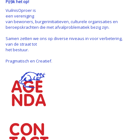
P(r)ik het op!
VuilnisOproer is
een vereniging
van bewoners, burgerinitiatieven, culturele organisaties en
beroepskrachten die met afvalproblematiek bezig zijn.
Samen zetten we ons op diverse niveaus in voor verbetering,
van de straat tot
het bestuur.
Pragmatisch en Creatief.