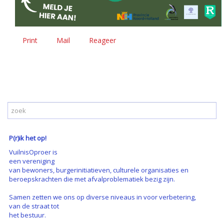
Print
Mail
Reageer
P(r)ik het op!
VuilnisOproer is
een vereniging
van bewoners, burgerinitiatieven, culturele organisaties en
beroepskrachten die met afvalproblematiek bezig zijn.
Samen zetten we ons op diverse niveaus in voor verbetering,
van de straat tot
het bestuur.