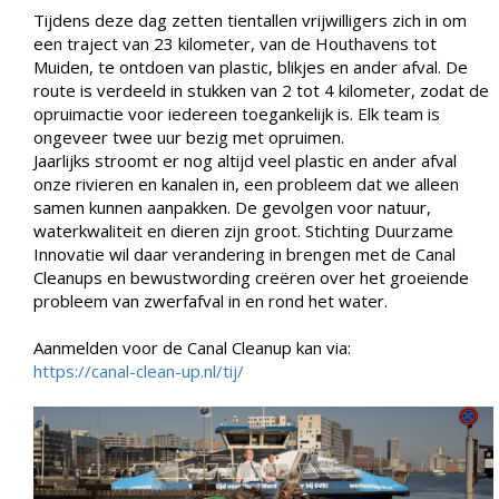
Tijdens deze dag zetten tientallen vrijwilligers zich in om
een traject van 23 kilometer, van de Houthavens tot
Muiden, te ontdoen van plastic, blikjes en ander afval. De
route is verdeeld in stukken van 2 tot 4 kilometer, zodat de
opruimactie voor iedereen toegankelijk is. Elk team is
ongeveer twee uur bezig met opruimen.
Jaarlijks stroomt er nog altijd veel plastic en ander afval
onze rivieren en kanalen in, een probleem dat we alleen
samen kunnen aanpakken. De gevolgen voor natuur,
waterkwaliteit en dieren zijn groot. Stichting Duurzame
Innovatie wil daar verandering in brengen met de Canal
Cleanups en bewustwording creëren over het groeiende
probleem van zwerfafval in en rond het water.
Aanmelden voor de Canal Cleanup kan via:
https://canal-clean-up.nl/tij/