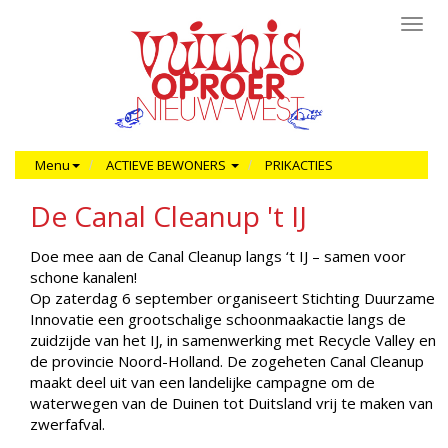
Toggl
navig
Menu
ACTIEVE BEWONERS
PRIKACTIES
De Canal Cleanup 't IJ
Doe mee aan de Canal Cleanup langs ‘t IJ – samen voor
schone kanalen!
Op zaterdag 6 september organiseert Stichting Duurzame
Innovatie een grootschalige schoonmaakactie langs de
zuidzijde van het IJ, in samenwerking met Recycle Valley en
de provincie Noord-Holland. De zogeheten Canal Cleanup
maakt deel uit van een landelijke campagne om de
waterwegen van de Duinen tot Duitsland vrij te maken van
zwerfafval.