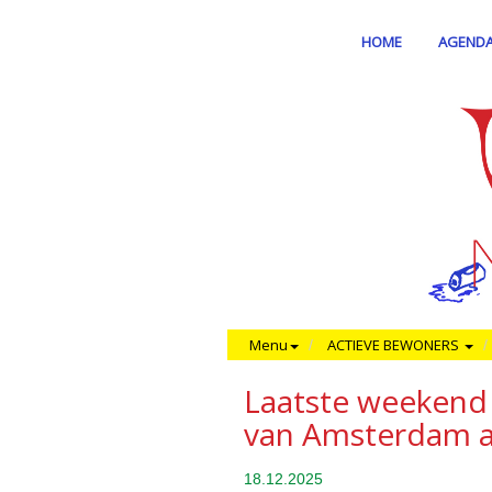
HOME
AGEND
Menu
ACTIEVE BEWONERS
Laatste weekend 
van Amsterdam af
18.12.2025