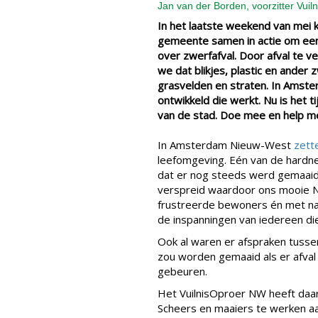
Jan van der Borden, voorzitter Vui
In het laatste weekend van mei
gemeente samen in actie om een
over zwerfafval. Door afval te 
we dat blikjes, plastic en ander
grasvelden en straten. In Amst
ontwikkeld die werkt. Nu is het t
van de stad. Doe mee en help 
In Amsterdam Nieuw-West
zette
leefomgeving. Eén van de hardn
dat er nog steeds werd gemaaid 
verspreid waardoor ons mooie Ni
frustreerde bewoners én met na
de inspanningen van iedereen die
Ook al waren er afspraken tusse
zou worden gemaaid als er afval l
gebeuren.
Het VuilnisOproer NW heeft daa
Scheers en maaiers te werken aa