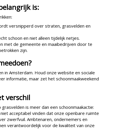
langrijk is:
rikken:
rdt versnipperd over straten, grasvelden en
 schoon en niet alleen tijdelijk netjes.
en met de gemeente en maaibedrijven door te
betrokken zijn.
 meedoen?
en in Amsterdam. Houd onze website en sociale
meer informatie, maar zet het schoonmaakweekend
 verschil
p grasvelden is meer dan een schoonmaakactie:
 niet acceptabel vinden dat onze openbare ruimte
over zwerfvuil. Ambtenaren, ondernemers en
n verantwoordelijk voor de kwaliteit van onze