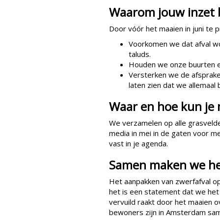
Waarom jouw inzet be
Door vóór het maaien in juni te p
Voorkomen we dat afval wo
taluds.
Houden we onze buurten echt
Versterken we de afsprak
laten zien dat we allemaal 
Waar en hoe kun je
We verzamelen op alle grasveld
media in mei in de gaten voor 
vast in je agenda.
Samen maken we het
Het aanpakken van zwerfafval o
het is een statement dat we het
vervuild raakt door het maaien 
bewoners zijn in Amsterdam same