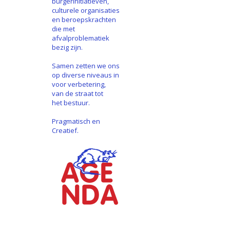
burgerinitiatieven,
culturele organisaties
en beroepskrachten
die met
afvalproblematiek
bezig zijn.
Samen zetten we ons
op diverse niveaus in
voor verbetering,
van de straat tot
het bestuur.
Pragmatisch en
Creatief.