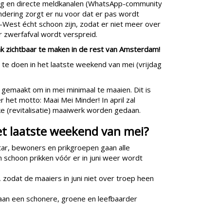
ng en directe meldkanalen (WhatsApp-community
ndering zorgt er nu voor dat er pas wordt
-West écht schoon zijn, zodat er niet meer over
 zwerfafval wordt verspreid.
ak zichtbaar te maken in de rest van Amsterdam!
e doen in het laatste weekend van mei (vrijdag
gemaakt om in mei minimaal te maaien. Dit is
 het motto: Maai Mei Minder! In april zal
ke (revitalisatie) maaiwerk worden gedaan.
et laatste weekend van mei?
ar, bewoners en prikgroepen gaan alle
schoon prikken vóór er in juni weer wordt
zodat de maaiers in juni niet over troep heen
n aan een schonere, groene en leefbaarder