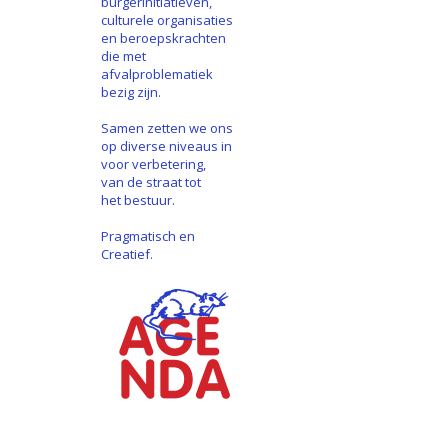
burgerinitiatieven,
culturele organisaties
en beroepskrachten
die met
afvalproblematiek
bezig zijn.
Samen zetten we ons
op diverse niveaus in
voor verbetering,
van de straat tot
het bestuur.
Pragmatisch en
Creatief.