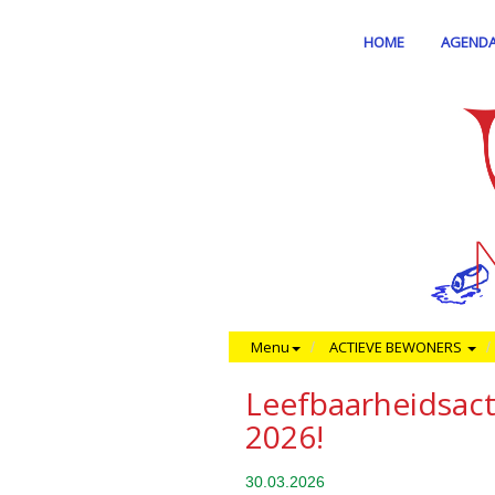
HOME
AGEND
Menu
ACTIEVE BEWONERS
Leefbaarheidsact
2026!
30.03.2026