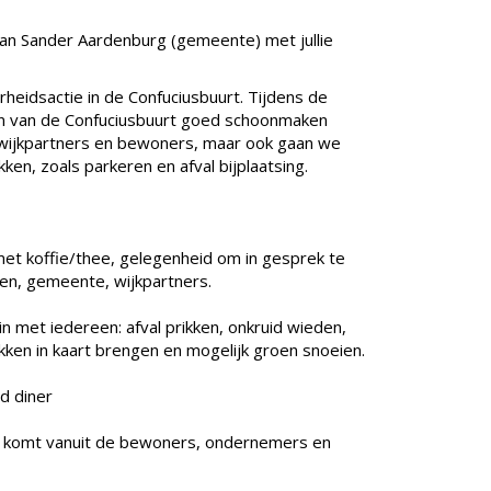
 van Sander Aardenburg (gemeente) met jullie
rheidsactie in de Confuciusbuurt. Tijdens de
en van de Confuciusbuurt goed schoonmaken
ijkpartners en bewoners, maar ook gaan we
en, zoals parkeren en afval bijplaatsing.
 koffie/thee, gelegenheid om in gesprek te
en, gemeente, wijkpartners.
met iedereen: afval prikken, onkruid wieden,
ken in kaart brengen en mogelijk groen snoeien.
d diner
ie komt vanuit de bewoners, ondernemers en