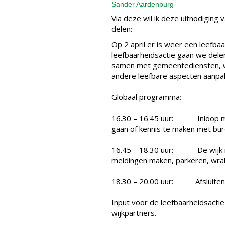
Sander Aardenburg
Via deze wil ik deze uitnodiging
delen:
Op 2 april er is weer een leefbaa
leefbaarheidsactie gaan we del
samen met gemeentediensten, w
andere leefbare aspecten aanpakk
Globaal programma:
16.30 – 16.45 uur: Inloop met
gaan of kennis te maken met bur
16.45 – 18.30 uur: De wijk in 
meldingen maken, parkeren, wrak
18.30 – 20.00 uur: Afsluiten
Input voor de leefbaarheidsact
wijkpartners.