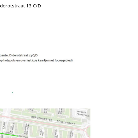
iderotstraat 13 C/D