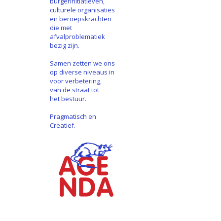
burgerinitiatieven,
culturele organisaties
en beroepskrachten
die met
afvalproblematiek
bezig zijn.
Samen zetten we ons
op diverse niveaus in
voor verbetering,
van de straat tot
het bestuur.
Pragmatisch en
Creatief.