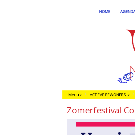
HOME
AGEND
Menu
ACTIEVE BEWONERS
Zomerfestival C