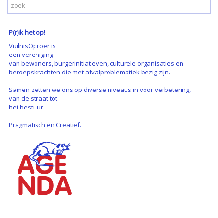
P(r)ik het op!
VuilnisOproer is
een vereniging
van bewoners, burgerinitiatieven, culturele organisaties en
beroepskrachten die met afvalproblematiek bezig zijn.
Samen zetten we ons op diverse niveaus in voor verbetering,
van de straat tot
het bestuur.
Pragmatisch en Creatief.