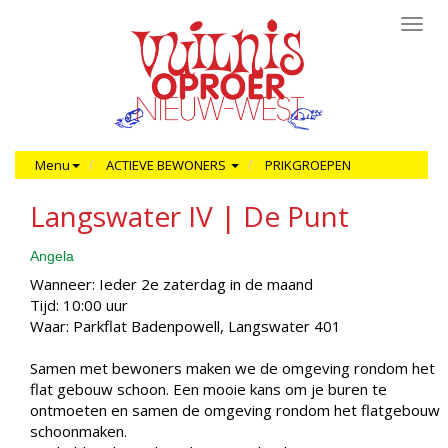
Toggl
navig
Menu
ACTIEVE BEWONERS
PRIKGROEPEN
Langswater IV | De Punt
Angela
Wanneer: Ieder 2e zaterdag in de maand
Tijd: 10:00 uur
Waar: Parkflat Badenpowell, Langswater 401
Samen met bewoners maken we de omgeving rondom het
flat gebouw schoon. Een mooie kans om je buren te
ontmoeten en samen de omgeving rondom het flatgebouw
schoonmaken.