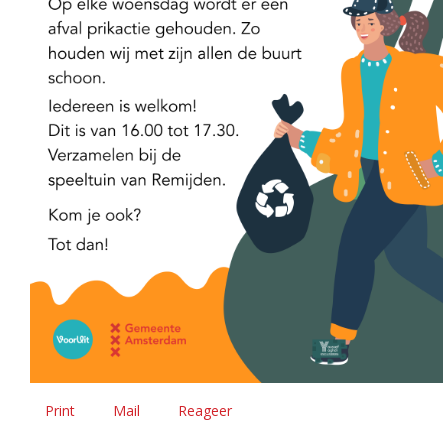
Print
Mail
Reageer