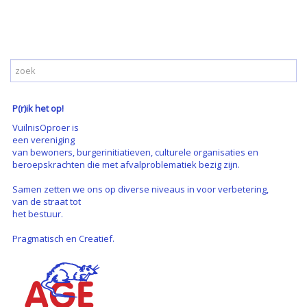
P(r)ik het op!
VuilnisOproer is
een vereniging
van bewoners, burgerinitiatieven, culturele organisaties en
beroepskrachten die met afvalproblematiek bezig zijn.
Samen zetten we ons op diverse niveaus in voor verbetering,
van de straat tot
het bestuur.
Pragmatisch en Creatief.