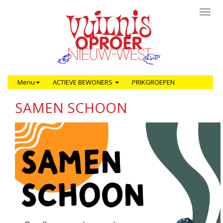
Toggl
navig
Menu
ACTIEVE BEWONERS
PRIKGROEPEN
SAMEN SCHOON