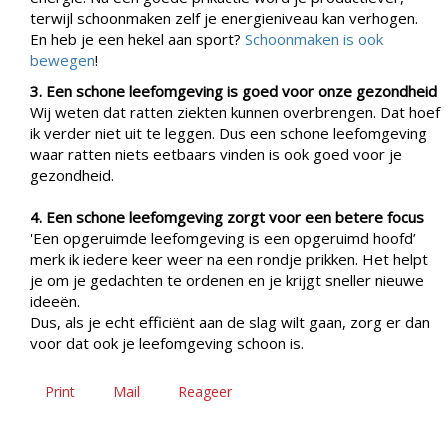
terwijl schoonmaken zelf je energieniveau kan verhogen.
En heb je een hekel aan sport?
Schoonmaken is ook
bewegen
!
3. Een schone leefomgeving is goed voor onze gezondheid
Wij weten dat ratten ziekten kunnen overbrengen. Dat hoef
ik verder niet uit te leggen. Dus een schone leefomgeving
waar ratten niets eetbaars vinden is ook goed voor je
gezondheid.
4. Een schone leefomgeving zorgt voor een betere focus
'Een opgeruimde leefomgeving is een opgeruimd hoofd’
merk ik iedere keer weer na een rondje prikken. Het helpt
je om je gedachten te ordenen en je krijgt sneller nieuwe
ideeën.
Dus, als je echt efficiënt aan de slag wilt gaan, zorg er dan
voor dat ook je leefomgeving schoon is.
Print
Mail
Reageer