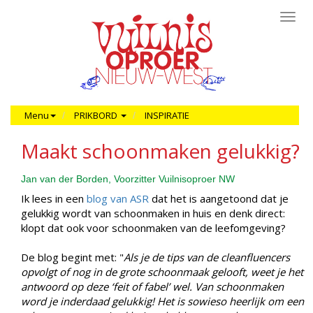
Toggl
navig
Menu
PRIKBORD
INSPIRATIE
Maakt schoonmaken gelukkig?
Jan van der Borden, Voorzitter Vuilnisoproer NW
Ik lees in een
blog van ASR
dat het is aangetoond dat je
gelukkig wordt van schoonmaken in huis en denk direct:
klopt dat ook voor schoonmaken van de leefomgeving?
De blog begint met: "
Als je de tips van de cleanfluencers
opvolgt of nog in de grote schoonmaak gelooft, weet je het
antwoord op deze ‘feit of fabel’ wel. Van schoonmaken
word je inderdaad gelukkig! Het is sowieso heerlijk om een