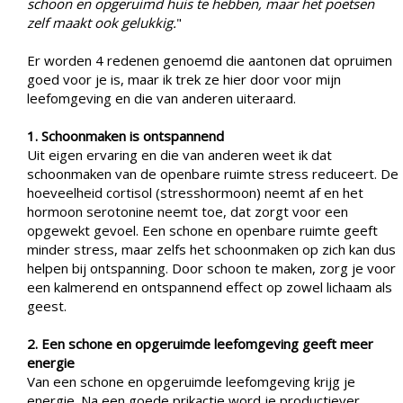
schoon en opgeruimd huis te hebben, maar het poetsen
zelf maakt ook gelukkig.
"
Er worden 4 redenen genoemd die aantonen dat opruimen
goed voor je is, maar ik trek ze hier door voor mijn
leefomgeving en die van anderen uiteraard.
1. Schoonmaken is ontspannend
Uit eigen ervaring en die van anderen weet ik dat
schoonmaken van de openbare ruimte stress reduceert. De
hoeveelheid cortisol (stresshormoon) neemt af en het
hormoon serotonine neemt toe, dat zorgt voor een
opgewekt gevoel. Een schone en openbare ruimte geeft
minder stress, maar zelfs het schoonmaken op zich kan dus
helpen bij ontspanning. Door schoon te maken, zorg je voor
een kalmerend en ontspannend effect op zowel lichaam als
geest.
2. Een schone en opgeruimde leefomgeving geeft meer
energie
Van een schone en opgeruimde leefomgeving krijg je
energie. Na een goede prikactie word je productiever,