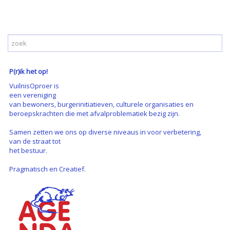
P(r)ik het op!
VuilnisOproer is
een vereniging
van bewoners, burgerinitiatieven, culturele organisaties en
beroepskrachten die met afvalproblematiek bezig zijn.
Samen zetten we ons op diverse niveaus in voor verbetering,
van de straat tot
het bestuur.
Pragmatisch en Creatief.