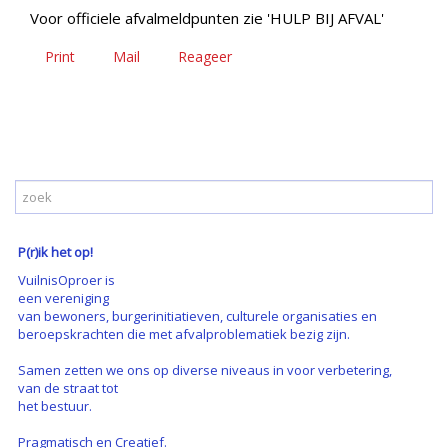
Voor officiele afvalmeldpunten zie 'HULP BIJ AFVAL'
Print
Mail
Reageer
P(r)ik het op!
VuilnisOproer is
een vereniging
van bewoners, burgerinitiatieven, culturele organisaties en
beroepskrachten die met afvalproblematiek bezig zijn.
Samen zetten we ons op diverse niveaus in voor verbetering,
van de straat tot
het bestuur.
Pragmatisch en Creatief.