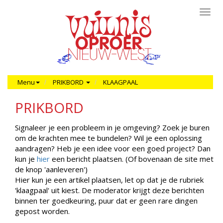
Toggl
navig
Menu
PRIKBORD
KLAAGPAAL
PRIKBORD
Signaleer je een probleem in je omgeving? Zoek je buren
om de krachten mee te bundelen? Wil je een oplossing
aandragen? Heb je een idee voor een goed project? Dan
kun je
hier
een bericht plaatsen. (Of bovenaan de site met
de knop 'aanleveren')
Hier kun je een artikel plaatsen, let op dat je de rubriek
'klaagpaal' uit kiest. De moderator krijgt deze berichten
binnen ter goedkeuring, puur dat er geen rare dingen
gepost worden.