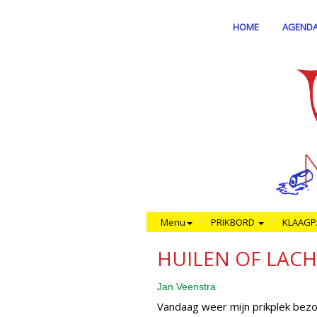
HOME
AGEND
Menu
PRIKBORD
KLAAGP
HUILEN OF LAC
Jan Veenstra
Vandaag weer mijn prikplek bezoch