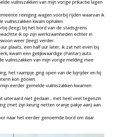
lde vuilniszakken van mijn vorige prikactie lagen
meente reiniging wagen voorbij rijden waarvan ik
e vuilniszakken kwam ophalen.
rbij (leeg) bij het bord van de stadsgrens
 wachtte ik op zijn werkzaamheden echter in
gewoon weer (leeg) verder.
 plaats, een half uur later, ik zat net even bij
erk, kwam een gelijkwaardige (Pantar) auto
e vuilniszakken van mijn vorige melding mee
ng, het raampje ging open van de bijrijder en hij
chterin kon gooien.
zij mijn eerder gemelde vuilniszakken kwamen
 uiteraard niet gedaan , met heel veel tegenzin
 ging (met zijn keurig netten oranje pakje aan) aan
oor naar het eerder genoemde bord om daar