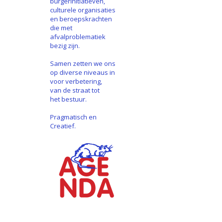
burgerinitiatieven,
culturele organisaties
en beroepskrachten
die met
afvalproblematiek
bezig zijn.
Samen zetten we ons
op diverse niveaus in
voor verbetering,
van de straat tot
het bestuur.
Pragmatisch en
Creatief.