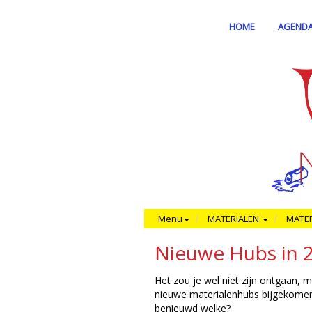
HOME
AGEND
Menu
MATERIALEN
MATE
Nieuwe Hubs in 2
Het zou je wel niet zijn ontgaan, m
nieuwe materialenhubs bijgekomen
benieuwd welke?