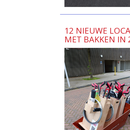
12 NIEUWE LOCA
MET BAKKEN IN 