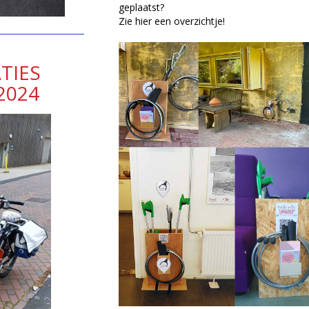
geplaatst?
Zie hier een overzichtje!
TIES
2024