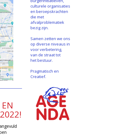
burgerinitiatieven,
culturele organisaties
en beroepskrachten
die met
afvalproblematiek
bezig zijn.
Samen zetten we ons
op diverse niveaus in
voor verbetering,
van de straat tot
het bestuur.
Pragmatisch en
Creatief.
 EN
2022!
angevuld
bben