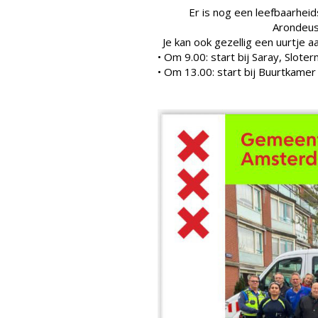
Er is nog een leefbaarhei
Arondeus
Je kan ook gezellig een uurtje a
• Om 9.00: start bij Saray, Slote
• Om 13.00: start bij Buurtkame