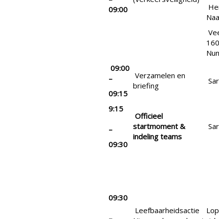
Hen
09:00
Naa
Vee
160
Nun
09:00
Verzamelen en
–
Sar
briefing
09:15
9:15
Officieel
startmoment &
Sar
–
indeling teams
09:30
09:30
Leefbaarheidsactie
Lop
–