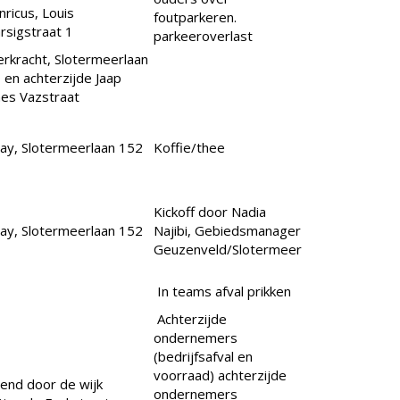
ricus, Louis
foutparkeren.
rsigstraat 1
parkeeroverlast
rkracht, Slotermeerlaan
 en achterzijde Jaap
es Vazstraat
ay, Slotermeerlaan 152
Koffie/thee
Kickoff door Nadia
ay, Slotermeerlaan 152
Najibi, Gebiedsmanager
Geuzenveld/Slotermeer
In teams afval prikken
Achterzijde
ondernemers
(bedrijfsafval en
voorraad) achterzijde
end door de wijk
ondernemers