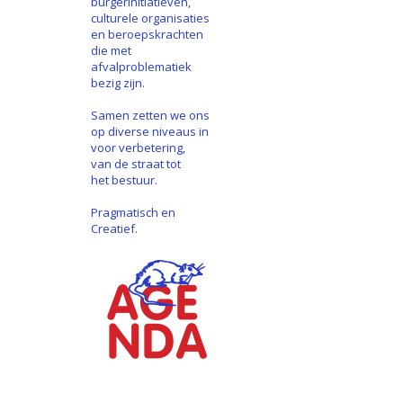
burgerinitiatieven,
culturele organisaties
en beroepskrachten
die met
afvalproblematiek
bezig zijn.
Samen zetten we ons
op diverse niveaus in
voor verbetering,
van de straat tot
het bestuur.
Pragmatisch en
Creatief.