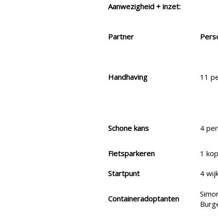
Aanwezigheid + inzet:
Partner
Pers
Handhaving
11 p
Schone kans
4 pe
Fietsparkeren
1 kop
Startpunt
4 wi
Simo
Containeradoptanten
Burg