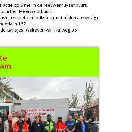
ds actie op 8 mei in de Nieuwenhuysenbuurt,
buurt en Meerwaldtbuurt.
ansluiten met een prikstok (materialen aanwezig).
rmeerlaan 152
r de Gansjes, Walraven van Hallweg 35