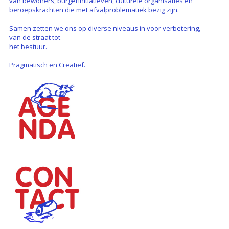
van bewoners, burgerinitiatieven, culturele organisaties en
beroepskrachten die met afvalproblematiek bezig zijn.
Samen zetten we ons op diverse niveaus in voor verbetering,
van de straat tot
het bestuur.
Pragmatisch en Creatief.