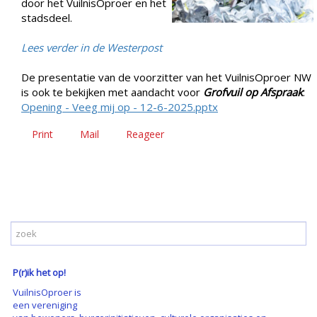
door het VuilnisOproer en het
stadsdeel.
Lees verder in de Westerpost
De presentatie van de voorzitter van het VuilnisOproer NW
is ook te bekijken met aandacht voor
Grofvuil op Afspraak
:
Opening - Veeg mij op - 12-6-2025.pptx
Print
Mail
Reageer
P(r)ik het op!
VuilnisOproer is
een vereniging