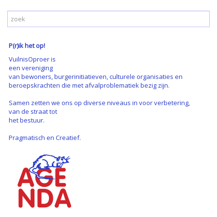
P(r)ik het op!
VuilnisOproer is
een vereniging
van bewoners, burgerinitiatieven, culturele organisaties en
beroepskrachten die met afvalproblematiek bezig zijn.
Samen zetten we ons op diverse niveaus in voor verbetering,
van de straat tot
het bestuur.
Pragmatisch en Creatief.