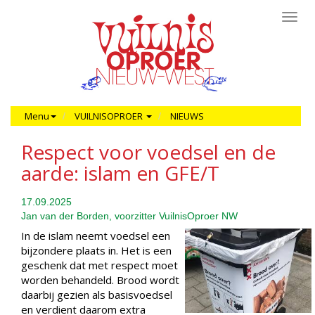
Toggl
navig
Menu
VUILNISOPROER
NIEUWS
Respect voor voedsel en de
aarde: islam en GFE/T
17.09.2025
Jan van der Borden, voorzitter VuilnisOproer NW
In de islam neemt voedsel een
bijzondere plaats in. Het is een
geschenk dat met respect moet
worden behandeld. Brood wordt
daarbij gezien als basisvoedsel
en verdient daarom extra