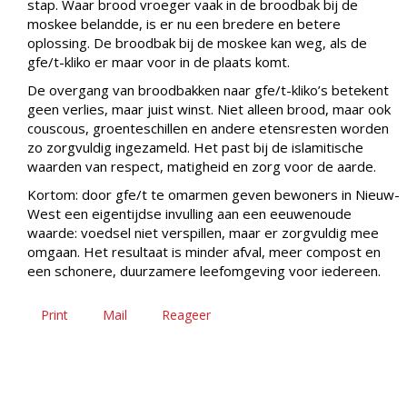
stap. Waar brood vroeger vaak in de broodbak bij de
moskee belandde, is er nu een bredere en betere
oplossing. De broodbak bij de moskee kan weg, als de
gfe/t-kliko er maar voor in de plaats komt.
De overgang van broodbakken naar gfe/t-kliko’s betekent
geen verlies, maar juist winst. Niet alleen brood, maar ook
couscous, groenteschillen en andere etensresten worden
zo zorgvuldig ingezameld. Het past bij de islamitische
waarden van respect, matigheid en zorg voor de aarde.
Kortom: door gfe/t te omarmen geven bewoners in Nieuw-
West een eigentijdse invulling aan een eeuwenoude
waarde: voedsel niet verspillen, maar er zorgvuldig mee
omgaan. Het resultaat is minder afval, meer compost en
een schonere, duurzamere leefomgeving voor iedereen.
Print
Mail
Reageer