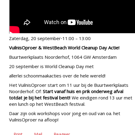
Zaterdag, 20 september⋅11:00 – 13:00
VuilnisOproer & WestBeach World Cleanup Day Actie!
Buurtwerkplaats Noorderhof, 1064 GW Amsterdam
20 september is World Cleanup Day met
allerlei schoonmaakacties over de hele wereld!
Het VuilnisOproer start om 11 uur bij de Buurtwerkplaats
Noorderhof. Of:
Start vanaf huis en prik onderweg afval
totdat je bij het festival bent!
! We eindigen rond 13 uur met
een lunch op het WestBeach festival.
Daar zijn ook workshops voor jong en oud van oa. het
VuilnisOproer na afloop!
Print
Mail
Reageer