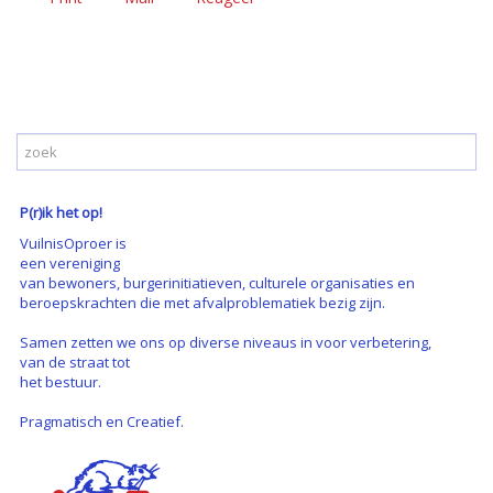
P(r)ik het op!
VuilnisOproer is
een vereniging
van bewoners, burgerinitiatieven, culturele organisaties en
beroepskrachten die met afvalproblematiek bezig zijn.
Samen zetten we ons op diverse niveaus in voor verbetering,
van de straat tot
het bestuur.
Pragmatisch en Creatief.