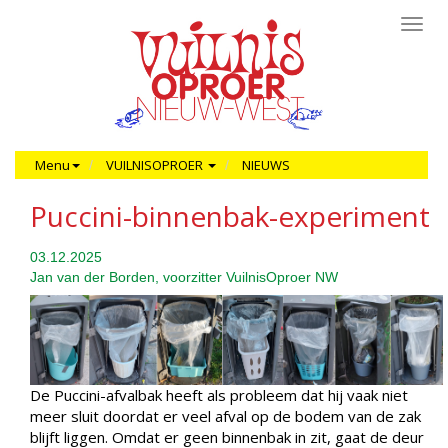
Toggl
navig
Menu
VUILNISOPROER
NIEUWS
Puccini-binnenbak-experiment
03.12.2025
Jan van der Borden, voorzitter VuilnisOproer NW
De Puccini-afvalbak heeft als probleem dat hij vaak niet
meer sluit doordat er veel afval op de bodem van de zak
blijft liggen. Omdat er geen binnenbak in zit, gaat de deur