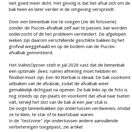
niet goed meer dicht. Het gevolg is dat het afval zich om de
bak heen en later verder in de omgeving verspreidt.
Door een binnenbak toe te voegen (zie de fotoserie)
zonder de Puccini-afvalbak zelf aan te passen, kan worden
onderzocht of dit het probleem vermindert. De afgelopen
weken zijn daarom verschillende geschikte bakken bij het
grofvuil weggehaald en op de bodem van de Puccini-
afvalbak gemonteerd.
Het VuilnisOproer stelt in juli 2026 vast dat de binnenbak
een optimale (lees: ruime) afmeting moet hebben en
flexibel moet zijn. Een 40 literbak is ideaal. De bak voorkomt
uitbuiken van de afvalzak, zodat de afvalbak weer
gemakkelijk dichtgaat na openen. De bak links op de foto is
nog steeds op zijn plaats en voorkomt dat afval naar buiten
valt, terwijl het slot van de bak al een jaar stuk is.
De ovige binnenbakken zijn ondertussen verdwenen, omdat
ze te klein, te star of te kwetsbaar waren.
In de "testzone" zijn ondertussen andere aanvullende
verbeteringen toegepast, zie artikel.